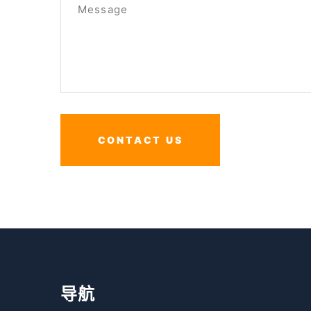
Message
CONTACT US
导航