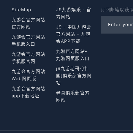
SiteMap
J9九游娱乐 - 官
订阅邮箱以获取
方网站
九游会官方网站
Enter your
官方网站
J9 - 中国九游会
官方网站 - 九游
九游会官方网站
会APP下载
手机版入口
九游官方网站-
九游会官方网站
九游网页版入口
手机版官网
j9九游老哥·[中
九游会官方网站
国]俱乐部官方网
Web网页版
站
九游会官方网站
老哥俱乐部官方
app下载地址
网站