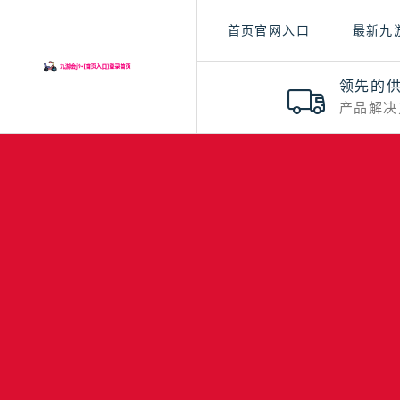
首页官网入口
最新九
领先的
产品解决