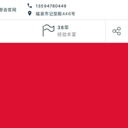
13594780449
游会官网
福泉市记型殿446号
38年
经验丰富