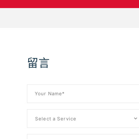
留言
Your Name*
Select a Service