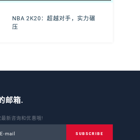
NBA 2K20：超越对手，实力碾
压
的邮箱.
最新咨询和优惠哦!
 E-mail
SUBSCRIBE