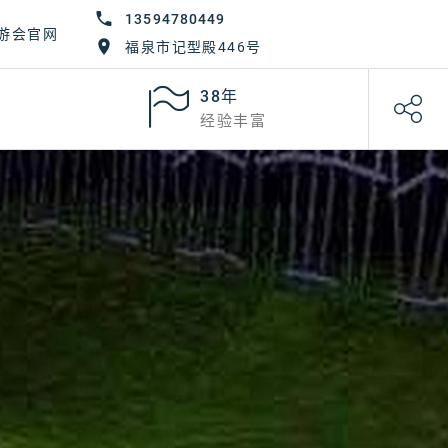
13594780449
游会官网
福泉市记型殿446号
38年
经验丰富