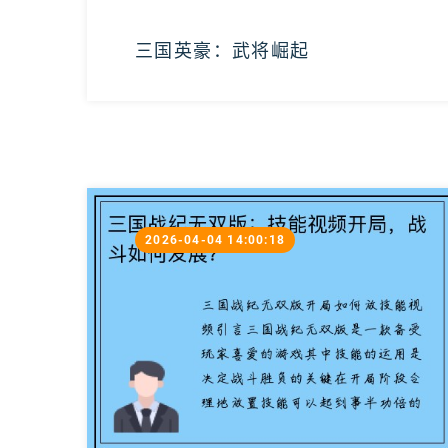
三国英豪：武将崛起
2026-04-04 14:00:18