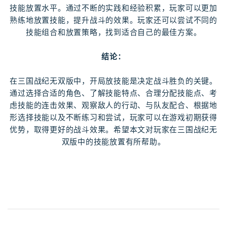
技能放置水平。通过不断的实践和经验积累，玩家可以更加
熟练地放置技能，提升战斗的效果。玩家还可以尝试不同的
技能组合和放置策略，找到适合自己的最佳方案。
结论：
在三国战纪无双版中，开局放技能是决定战斗胜负的关键。
通过选择合适的角色、了解技能特点、合理分配技能点、考
虑技能的连击效果、观察敌人的行动、与队友配合、根据地
形选择技能以及不断练习和尝试，玩家可以在游戏初期获得
优势，取得更好的战斗效果。希望本文对玩家在三国战纪无
双版中的技能放置有所帮助。