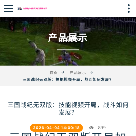
产品展示
首页
产品展示
三国战纪无双版：技能视频开局，战斗如何发展？
三国战纪无双版：技能视频开局，战斗如何
发展？
899
2026-04-04 14:00:18