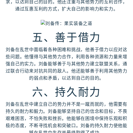
求，以达到自己的目的。他还注重与其他势力的互利合作，
通过互惠互利的方式，扩大自己的影响力和实力。
五、善于借力
刘备在乱世中面临着各种困难和挑战，他善于借力以应对这
些问题。他懂得与其他势力合作，利用各种资源和力量来增
强自己的实力。刘备能够善于与其他势力建立联盟关系，通
过联合行动来对抗共同的敌人。他还能够善于利用其他势力
的弱点和矛盾，以达到自己的目的。
六、持久耐力
刘备在乱世中建立自己的势力并不是一蹴而就的，他需要有
持久的耐力和毅力。刘备能够坚持自己的信念和目标，不畏
艰难困苦，不怕失败和挫折。他能够在困境中保持乐观和积
极的态度，不断寻找机会和突破口。刘备的持久耐力使他能
够在乱世中生存并最终取得了成功。