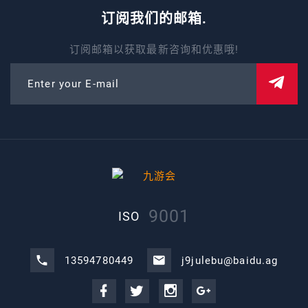
订阅我们的邮箱.
订阅邮箱以获取最新咨询和优惠哦!
Enter your E-mail
9001
ISO
13594780449
j9julebu@baidu.ag