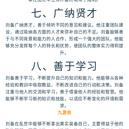
七、广纳贤才
刘备广纳贤才，善于倾听不同的意见和建议。他注重团队建
设，通过吸纳各方面的人才来弥补自己的不足。刘备能够善
于与不同背景和能力的人合作，形成一个强大的团队。他能
够充分发挥每个人的特长和优势，使团队的整体实力得到提
升。
八、善于学习
刘备善于学习，不断提升自己的知识和能力。他能够从各种
经验和教训中吸取教益，不断改进自己的行动和决策。刘备
注重与他人的交流和学习，善于借鉴他人的经验和智慧。他
能够不断学习新的知识和技能，以适应不断变化的环境和需
求。
九游会
刘备在乱世中能够不断拿出果实装备自己，主要得益于他的