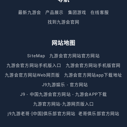
最新九游会
产品展示
集团游戏
在线客服
找到九游会官网
网站地图
SiteMap
九游会官方网站官方网站
九游会官方网站手机版入口
九游会官方网站手机版官网
九游会官方网站Web网页版
九游会官方网站app下载地址
J9九游娱乐 - 官方网站
J9 - 中国九游会官方网站 - 九游会APP下载
九游官方网站-九游网页版入口
j9九游老哥·[中国]俱乐部官方网站
老哥俱乐部官方网站