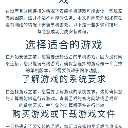
在没有互联网连接的情况下安装单机游戏可能会让一些玩家
感到困惑。这并不是不可能的任务。本文将向您介绍如何在
没有网络的情况下安装单机游戏。以下是一些步骤和技巧，
帮助您成功完成安装过程。
选择适合的游戏
在开始安装之前，您需要选择适合的单机游戏。因为没有网
络连接，您只能玩离线游戏。确保您选择的游戏是一个完整
的单机版本，不需要依赖于网络功能。
了解游戏的系统要求
在选择游戏之前，您需要了解游戏的系统要求。这将确保您
的计算机能够运行该游戏。查看游戏的官方网站或游戏盒上
的系统要求，并与您的计算机硬件进行比较。
购买游戏或下载游戏文件
一旦您确定了要安装的游戏，您可以选择购买游戏光盘或从