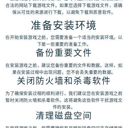
合法的网站下载游戏文件。如果您选择下载游戏文件，请确
保从可信的来源进行下载，以避免下载到恶意软件。
准备安装环境
在开始安装游戏之前，您需要准备一个适当的安装环境。以
下是一些重要的准备工作。
备份重要文件
在安装游戏之前，建议您备份重要的文件和数据。这样，如
果在安装过程中出现问题，您不会丢失重要的数据。
关闭防火墙和杀毒软件
为了确保安装过程的顺利进行，我们建议您在安装游戏之前
暂时关闭防火墙和杀毒软件。这将避免这些软件干扰游戏文
件的安装。
清理磁盘空间